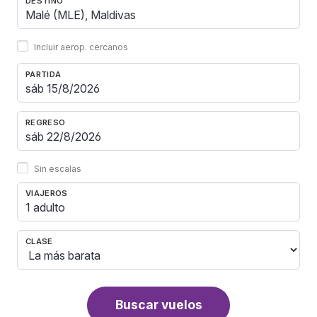
DESTINO
Incluir aerop. cercanos
PARTIDA
REGRESO
Sin escalas
VIAJEROS
1 adulto
CLASE
Buscar vuelos