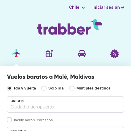
Iniciar sesión →
Chile
Vuelos baratos a Malé, Maldivas
Ida y vuelta
Solo ida
Múltiples destinos
ORIGEN
Incluir aerop. cercanos