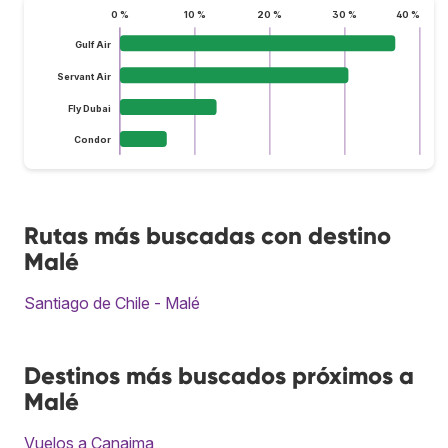
0 %
10 %
20 %
30 %
40 %
Gulf Air
Servant Air
Fly Dubai
Condor
Rutas más buscadas con destino
Malé
Santiago de Chile - Malé
Destinos más buscados próximos a
Malé
Vuelos a Canaima