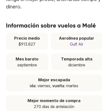
dinero.
Información sobre vuelos a Malé
Precio medio
Aerolínea popular
$913.827
Gulf Air
Mes barato
Temporada alta
septiembre
diciembre
Mejor escapada
ida
: viernes,
vuelta
: martes
Mejor momento de compra
270 días de antelación