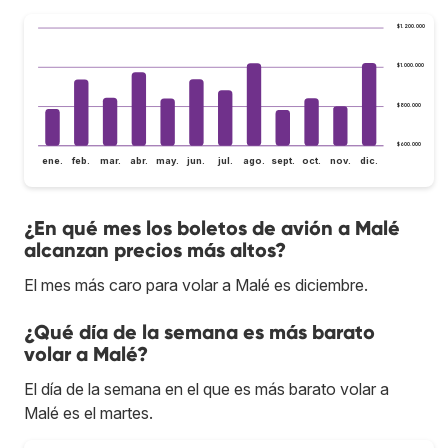
$1.200.000
$1.000.000
$800.000
$600.000
ene.
feb.
mar.
abr.
may.
jun.
jul.
ago.
sept.
oct.
nov.
dic.
¿En qué mes los boletos de avión a Malé
alcanzan precios más altos?
El mes más caro para volar a Malé es diciembre.
¿Qué día de la semana es más barato
volar a Malé?
El día de la semana en el que es más barato volar a
Malé es el martes.