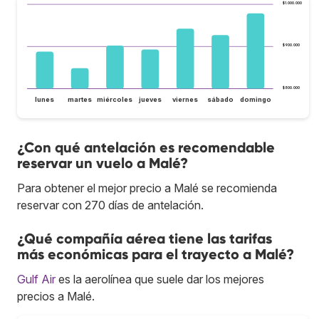
$1.000.000
$900.000
$800.000
lunes
martes
miércoles
jueves
viernes
sábado
domingo
¿Con qué antelación es recomendable
reservar un vuelo a Malé?
Para obtener el mejor precio a Malé se recomienda
reservar con 270 días de antelación.
¿Qué compañía aérea tiene las tarifas
más económicas para el trayecto a Malé?
Gulf Air
es la aerolínea que suele dar los mejores
precios a Malé.