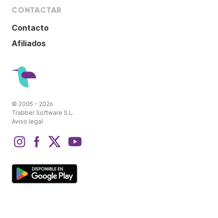
CONTACTAR
Contacto
Afiliados
© 2005 - 2026
Trabber Software S.L.
Aviso legal