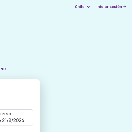
Chile
Iniciar sesión →
INO
GRESO