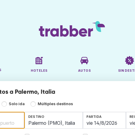
S
HOTELES
AUTOS
SIN DEST
os a Palermo, Italia
Solo ida
Múltiples destinos
DESTINO
PARTIDA
RE