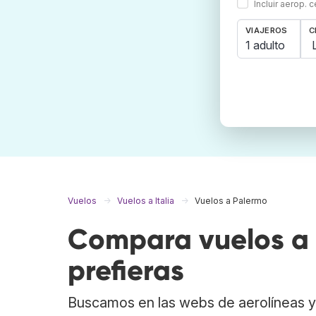
Incluir aerop. 
VIAJEROS
C
1 adulto
Vuelos
Vuelos a Italia
Vuelos a Palermo
Compara vuelos a 
prefieras
Buscamos en las webs de aerolíneas y 