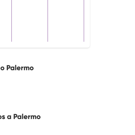
no Palermo
os a Palermo