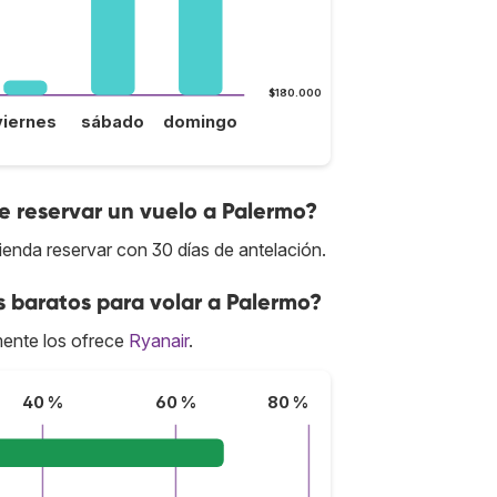
$180.000
viernes
sábado
domingo
 reservar un vuelo a Palermo?
ienda reservar con 30 días de antelación.
s baratos para volar a Palermo?
ente los ofrece
Ryanair
.
40 %
60 %
80 %