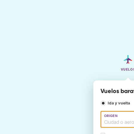
VUELO
Vuelos barat
Ida y vuelta
ORIGEN