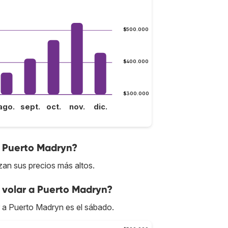
$500.000
$400.000
$300.000
ago.
sept.
oct.
nov.
dic.
a Puerto Madryn?
an sus precios más altos.
 volar a Puerto Madryn?
r a Puerto Madryn es el sábado.