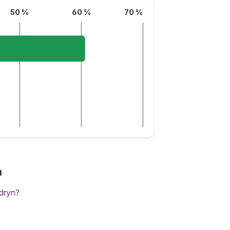
50 %
60 %
70 %
n
dryn?