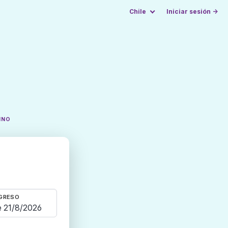
Chile
Iniciar sesión →
INO
GRESO