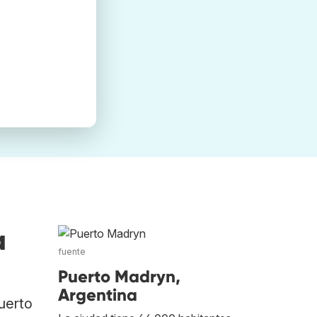
a
fuente
Puerto Madryn,
Argentina
uerto