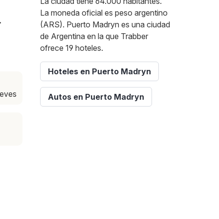
La ciudad tiene 64.000 habitantes.
La moneda oficial es peso argentino
.
(ARS). Puerto Madryn es una ciudad
de Argentina en la que Trabber
ofrece 19 hoteles.
Hoteles en Puerto Madryn
ueves
Autos en Puerto Madryn