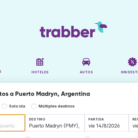
S
HOTELES
AUTOS
SIN DEST
tos a Puerto Madryn, Argentina
Solo ida
Múltiples destinos
DESTINO
PARTIDA
RE