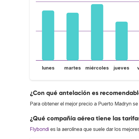
lunes
martes
miércoles
jueves
¿Con qué antelación es recomendable
Para obtener el mejor precio a Puerto Madryn se
¿Qué compañía aérea tiene las tarif
Flybondi
es la aerolínea que suele dar los mejor