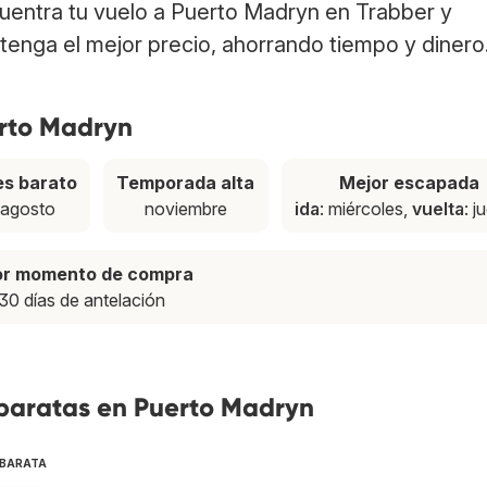
cuentra tu vuelo a Puerto Madryn en Trabber y
tenga el mejor precio, ahorrando tiempo y dinero
erto Madryn
s barato
Temporada alta
Mejor escapada
agosto
noviembre
ida
: miércoles,
vuelta
: j
or momento de compra
30 días de antelación
 baratas en Puerto Madryn
 BARATA