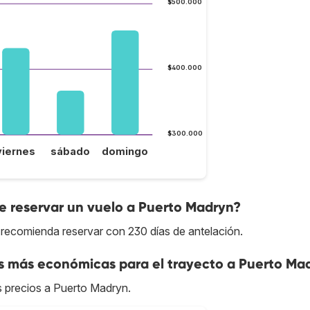
$500.000
$400.000
$300.000
viernes
sábado
domingo
 reservar un vuelo a Puerto Madryn?
 recomienda reservar con 230 días de antelación.
as más económicas para el trayecto a Puerto Ma
es precios a Puerto Madryn.