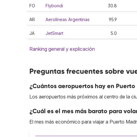
FO
Flybondi
30.8
AR
Aerolíneas Argentinas
95.9
JA
JetSmart
5.0
Ranking general y explicación
Preguntas frecuentes sobre vu
¿Cuántos aeropuertos hay en Puerto
Los aeropuertos más próximos al centro de la c
¿Cuál es el mes más barato para vola
El mes más económico para viajar a Puerto Madr