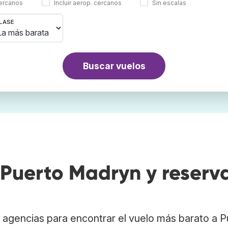
cercanos
Incluir aerop. cercanos
Sin escalas
LASE
Buscar vuelos
Puerto Madryn y reserv
agencias para encontrar el vuelo más barato a P