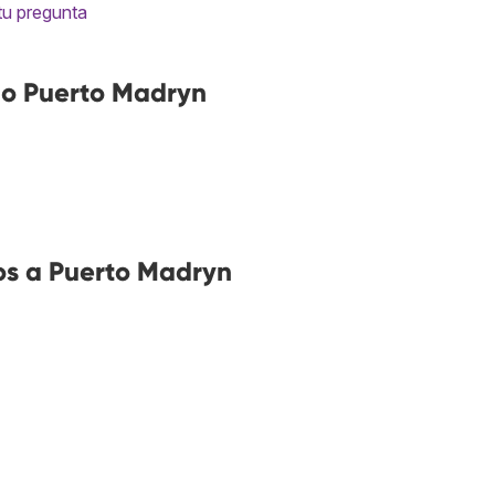
tu pregunta
no Puerto Madryn
os a Puerto Madryn