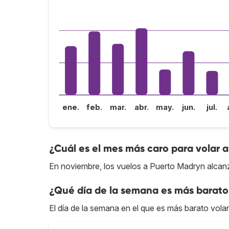
ene.
feb.
mar.
abr.
may.
jun.
jul.
¿Cuál es el mes más caro para volar 
En noviembre, los vuelos a Puerto Madryn alcanz
¿Qué día de la semana es más barato
El día de la semana en el que es más barato vola