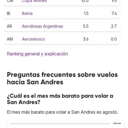
CM
Copa Airlines
10.0
9.5
IB
Iberia
1.5
7.4
AR
Aerolíneas Argentinas
5.5
2.7
AM
Aeroméxico
3.6
0.0
Ranking general y explicación
Preguntas frecuentes sobre vuelos
hacia San Andres
¿Cuál es el mes más barato para volar a
San Andres?
El mes más barato para volar a San Andres es agosto.
$500.000