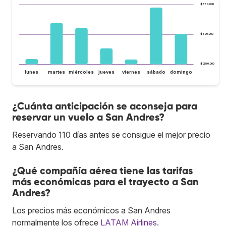
$350.000
$300.000
$250.000
lunes
martes
miércoles
jueves
viernes
sábado
domingo
¿Cuánta anticipación se aconseja para
reservar un vuelo a San Andres?
Reservando 110 días antes se consigue el mejor precio
a San Andres.
¿Qué compañía aérea tiene las tarifas
más económicas para el trayecto a San
Andres?
Los precios más económicos a San Andres
normalmente los ofrece
LATAM Airlines
.