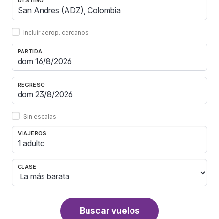
DESTINO
Incluir aerop. cercanos
PARTIDA
REGRESO
Sin escalas
VIAJEROS
1 adulto
CLASE
Buscar vuelos