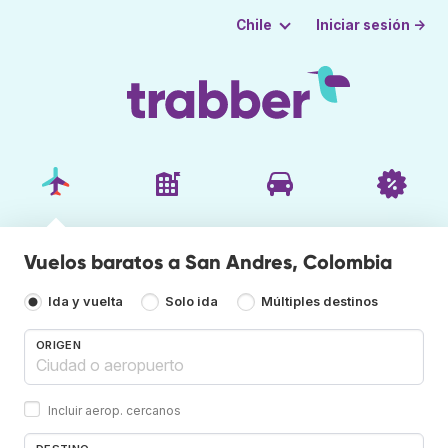
Iniciar sesión →
Chile
Vuelos baratos a San Andres, Colombia
Ida y vuelta
Solo ida
Múltiples destinos
ORIGEN
Incluir aerop. cercanos