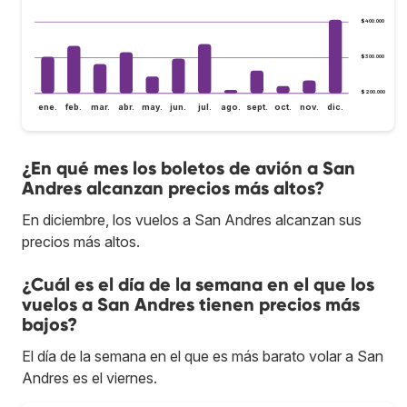
$400.000
$300.000
$200.000
ene.
feb.
mar.
abr.
may.
jun.
jul.
ago.
sept.
oct.
nov.
dic.
¿En qué mes los boletos de avión a San
Andres alcanzan precios más altos?
En diciembre, los vuelos a San Andres alcanzan sus
precios más altos.
¿Cuál es el día de la semana en el que los
vuelos a San Andres tienen precios más
bajos?
El día de la semana en el que es más barato volar a San
Andres es el viernes.