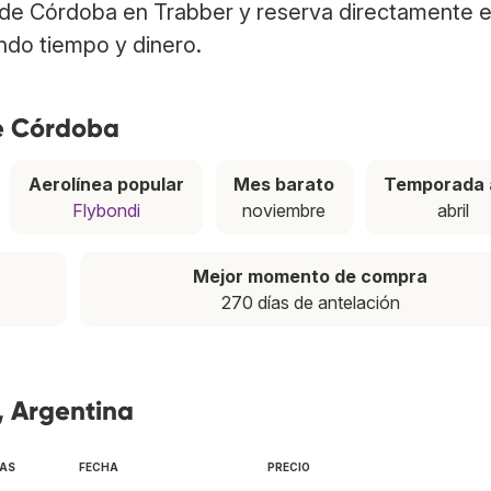
de Córdoba en Trabber y reserva directamente e
ndo tiempo y dinero.
e Córdoba
Aerolínea popular
Mes barato
Temporada 
Flybondi
noviembre
abril
Mejor momento de compra
270 días de antelación
, Argentina
EAS
FECHA
PRECIO