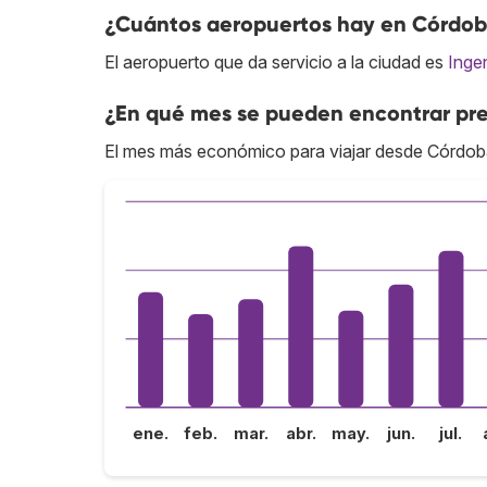
¿Cuántos aeropuertos hay en Córdo
El aeropuerto que da servicio a la ciudad es
Inge
¿En qué mes se pueden encontrar pr
El mes más económico para viajar desde Córdob
ene.
feb.
mar.
abr.
may.
jun.
jul.