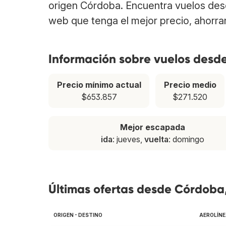
origen Córdoba. Encuentra vuelos des
web que tenga el mejor precio, ahorra
Información sobre vuelos desd
Precio mínimo actual
Precio medio
$653.857
$271.520
Mejor escapada
ida
: jueves,
vuelta
: domingo
Últimas ofertas desde Córdoba
ORIGEN - DESTINO
AEROLÍN