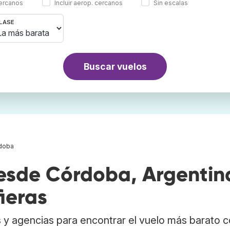
cercanos
Incluir aerop. cercanos
Sin escalas
LASE
Buscar vuelos
doba
sde Córdoba, Argentin
ieras
 y agencias para encontrar el vuelo más barato 