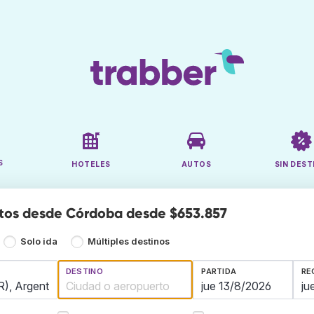
S
HOTELES
AUTOS
SIN DEST
tos desde Córdoba desde $653.857
Solo ida
Múltiples destinos
DESTINO
PARTIDA
RE