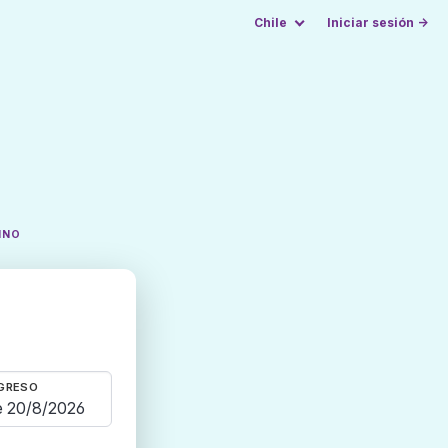
Chile
Iniciar sesión →
INO
GRESO